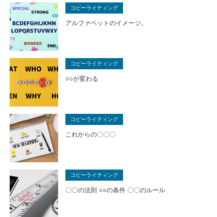
コピーライティング
アルファベットのイメージ。
コピーライティング
○○が変わる
コピーライティング
これからの〇〇〇
コピーライティング
〇〇の法則 ○○の条件 〇〇のルール