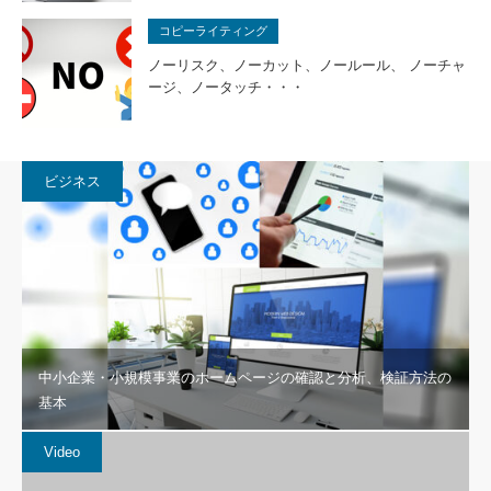
コピーライティング
ノーリスク、ノーカット、ノールール、 ノーチャ
ージ、ノータッチ・・・
ビジネス
中小企業・小規模事業のホームページの確認と分析、検証方法の
基本
Video