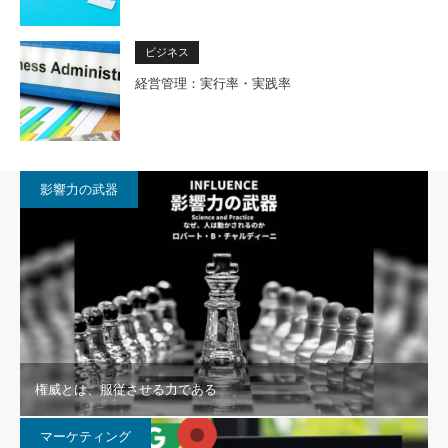
ビジネス
経営管理：実行率・実践率
影響力の武器
権威とは、服従させる力である
マーケティング