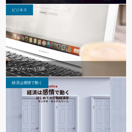
ビジネス
グーグルツール活用
経済は感情で動く