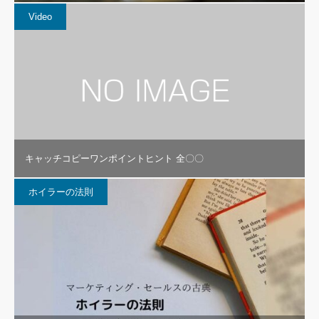
Video
キャッチコピーワンポイントヒント 全〇〇
ホイラーの法則