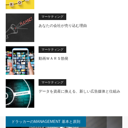
マーケティング
あなたの会社が売り込む理由
マーケティング
動画ＷＡＲＳ勃発
マーケティング
データを資産に換える、新しい広告媒体と仕組み
ドラッカーのMANAGEMENT 基本と原則