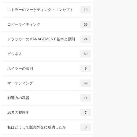
コトラーのマーケティング・コンセプト
19
コピーライティング
33
ドラッカーのMANAGEMENT 基本と原則
24
ビジネス
69
ホイラーの法則
9
マーケティング
69
影響力の武器
14
思考の整理学
7
私はどうして販売外交に成功したか
6