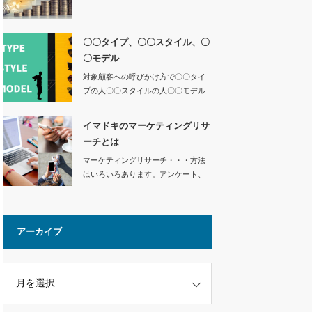
品・新サ…
〇〇タイプ、〇〇スタイル、〇
〇モデル
対象顧客への呼びかけ方で〇〇タイ
プの人〇〇スタイルの人〇〇モデル
の人…
イマドキのマーケティングリサ
ーチとは
マーケティングリサーチ・・・方法
はいろいろあります。アンケート、
インタ…
アーカイブ