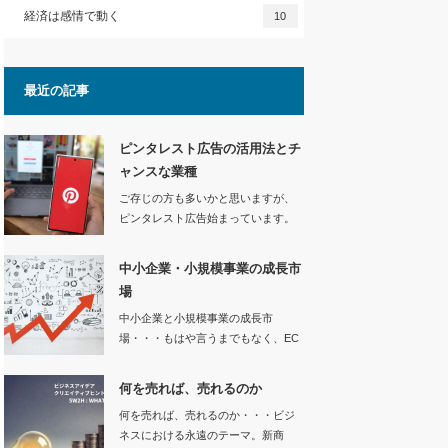
経済は感情で動く
10
最近の記事
ピンタレスト広告の活用法とチ
ャンスな業種
ご存じの方も多いかと思いますが、
ピンタレスト広告始まっています。
ピンタ…
中小企業・小規模事業の成長市
場
中小企業と小規模事業の成長市
場・・・もはや言うまでもなく、EC
市場です。…
何を売れば、売れるのか
何を売れば、売れるのか・・・ビジ
ネスにおける永遠のテーマ。新商