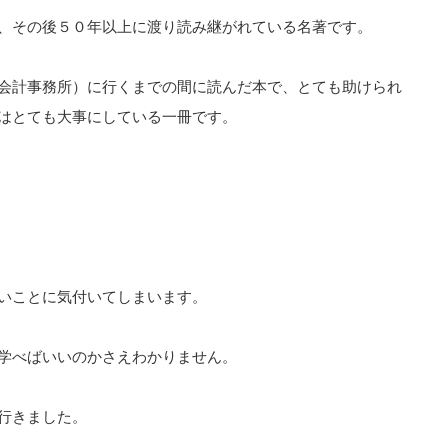
、その後５０年以上に渡り読み継がれている名著です。
会計事務所）に行くまでの間に読んだ本で、とても助けられ
はとても大事にしている一冊です。
いことに気付いてしまいます。
学べばいいのかさえわかりません。
行きました。