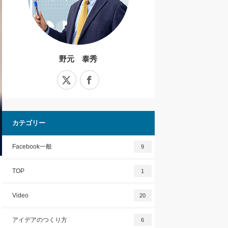
野元 泰秀
X
Facebook
カテゴリー
Facebook一般
9
TOP
1
Video
20
アイデアのつくり方
6