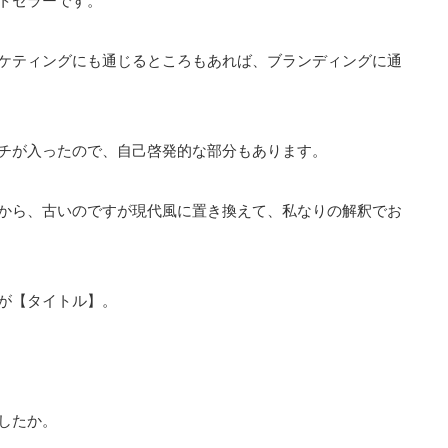
トセラーです。
ケティングにも通じるところもあれば、ブランディングに通
チが入ったので、自己啓発的な部分もあります。
から、古いのですが現代風に置き換えて、私なりの解釈でお
が【タイトル】。
したか。