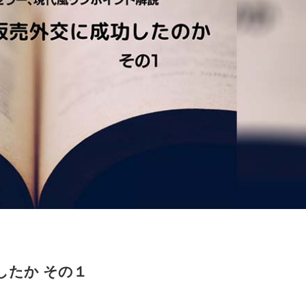
したか その１