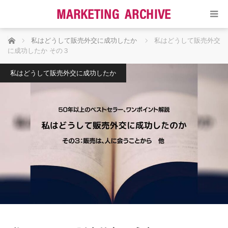
ホーム
私はどうして販売外交に成功したか
私はどうして販売外交
に成功したか その３
私はどうして販売外交に成功したか