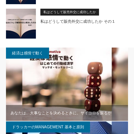
私はどうして販売外交に成功したか
私はどうして販売外交に成功したか その１
経済は感情で動く
あなたは、大事なことを決めるときに、サイコロを振るか
ドラッカーのMANAGEMENT 基本と原則