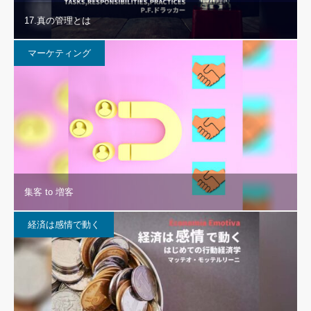
17.真の管理とは
マーケティング
集客 to 増客
経済は感情で動く