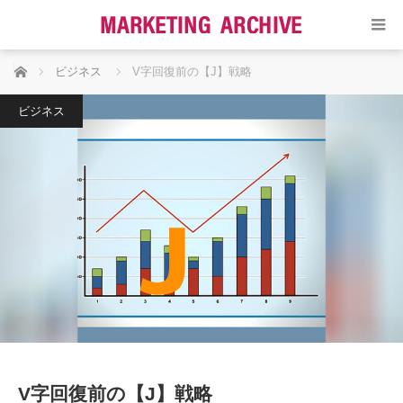
ホーム
ビジネス
V字回復前の【J】戦略
ビジネス
V字回復前の【J】戦略