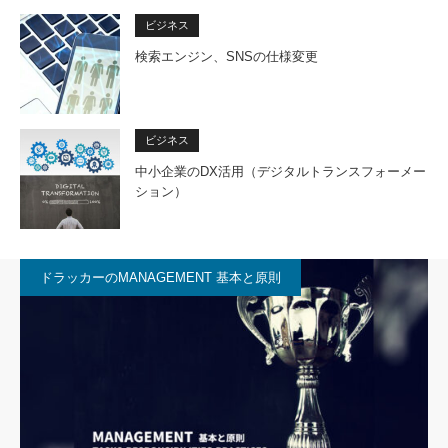
ビジネス
検索エンジン、SNSの仕様変更
ビジネス
中小企業のDX活用（デジタルトランスフォーメー
ション）
ドラッカーのMANAGEMENT 基本と原則