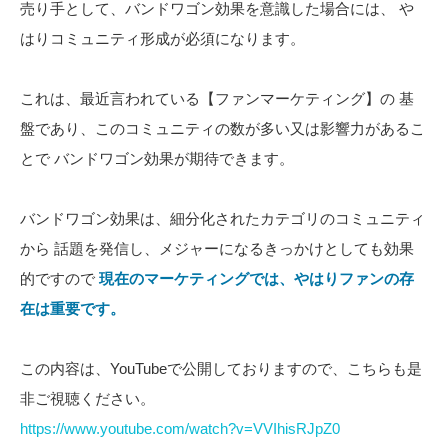
売り手として、バンドワゴン効果を意識した場合には、 や
はりコミュニティ形成が必須になります。
これは、最近言われている【ファンマーケティング】の 基
盤であり、このコミュニティの数が多い又は影響力があるこ
とで バンドワゴン効果が期待できます。
バンドワゴン効果は、細分化されたカテゴリのコミュニティ
から 話題を発信し、メジャーになるきっかけとしても効果
的ですので
現在のマーケティングでは、やはりファンの存
在は重要です。
この内容は、YouTubeで公開しておりますので、こちらも是
非ご視聴ください。
https://www.youtube.com/watch?v=VVIhisRJpZ0