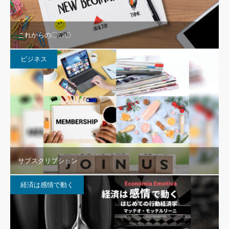
これからの〇〇〇
ビジネス
サブスクリプション
経済は感情で動く