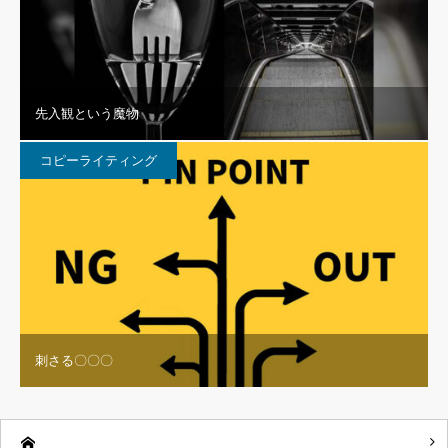
先入観という魔物
コピーライティング
刺さる〇〇〇