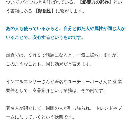
ついて バイブルとも呼ばれている、
【影響力の武器】
とい
う書籍にある
【類似性】
に繋がります。
あの人も使っているからと、自分と似た人や属性が同じ人が
いることで、安心するというものです。
最近では、ＳＮＳで話題になると、一気に拡散しますが、
このようなことも、同じ効果だと言えます。
インフルエンサーさんや著名なユーチューバーさんに 企業
案件として、商品紹介という業務は、その例です。
著名人が紹介して、周囲の人が引っ張られ、 トレンドやブ
ームになっていくという状態です。