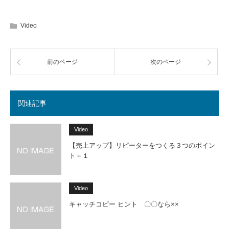
Video
前のページ
次のページ
関連記事
Video
【売上アップ】リピーターをつくる３つのポイン
ト＋１
Video
キャッチコピー ヒント 〇〇なら××